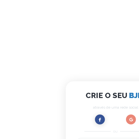
CRIE O SEU
BJ
através de uma rede social
ou